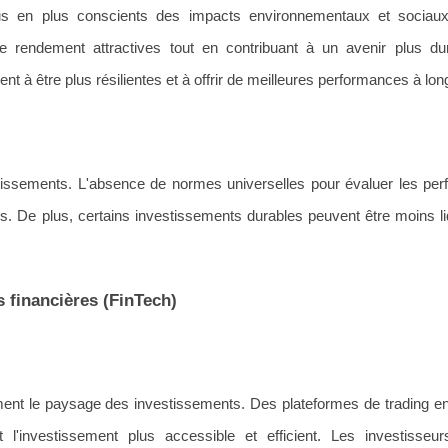
lus en plus conscients des impacts environnementaux et sociau
e rendement attractives tout en contribuant à un avenir plus du
t à être plus résilientes et à offrir de meilleures performances à lon
stissements. L'absence de normes universelles pour évaluer les pe
es. De plus, certains investissements durables peuvent être moins li
 financières (FinTech)
ent le paysage des investissements. Des plateformes de trading en
nt l'investissement plus accessible et efficient. Les investisseu