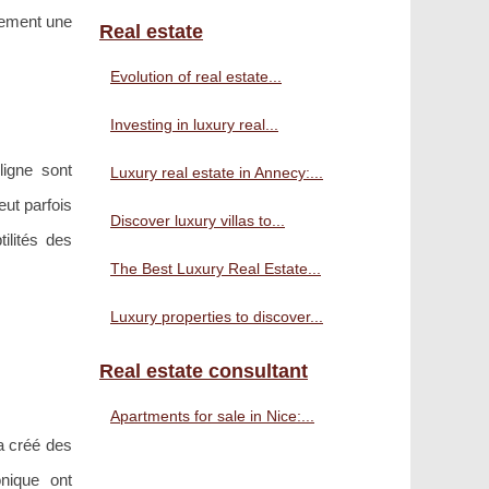
lement une
Real estate
Evolution of real estate...
Investing in luxury real...
igne sont
Luxury real estate in Annecy:...
ut parfois
Discover luxury villas to...
ilités des
The Best Luxury Real Estate...
Luxury properties to discover...
Real estate consultant
Apartments for sale in Nice:...
a créé des
nique ont