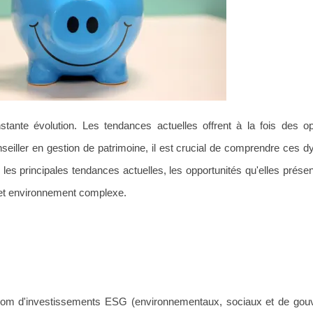
ante évolution. Les tendances actuelles offrent à la fois des op
nseiller en gestion de patrimoine, il est crucial de comprendre ces 
 les principales tendances actuelles, les opportunités qu'elles présen
cet environnement complexe.
nom d'investissements ESG (environnementaux, sociaux et de gou