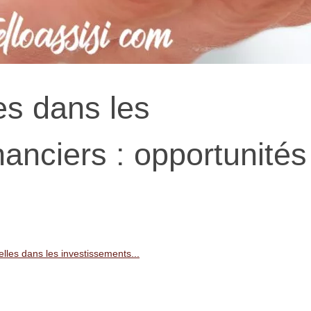
es dans les
anciers : opportunités
lles dans les investissements...