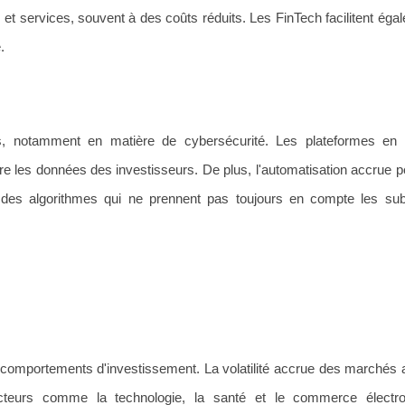
t services, souvent à des coûts réduits. Les FinTech facilitent éga
.
s, notamment en matière de cybersécurité. Les plateformes en l
e les données des investisseurs. De plus, l'automatisation accrue pe
 des algorithmes qui ne prennent pas toujours en compte les subt
omportements d'investissement. La volatilité accrue des marchés 
secteurs comme la technologie, la santé et le commerce électro