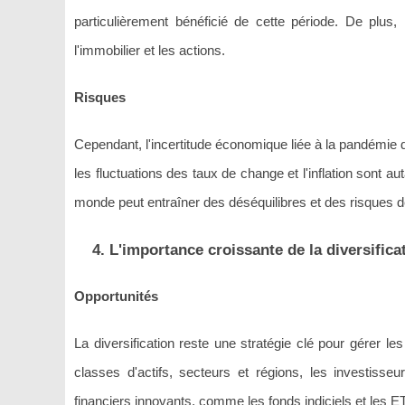
particulièrement bénéficié de cette période. De plus,
l'immobilier et les actions.
Risques
Cependant, l'incertitude économique liée à la pandémie
les fluctuations des taux de change et l'inflation sont au
monde peut entraîner des déséquilibres et des risques 
4. L'importance croissante de la diversifica
Opportunités
La diversification reste une stratégie clé pour gérer le
classes d'actifs, secteurs et régions, les investisseur
financiers innovants, comme les fonds indiciels et les ET