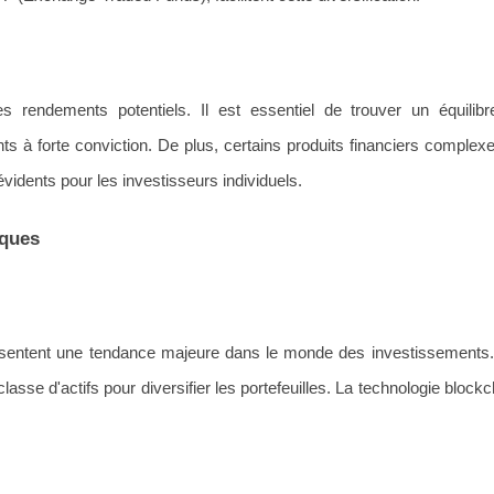
les rendements potentiels. Il est essentiel de trouver un équilibr
nts à forte conviction. De plus, certains produits financiers comple
idents pour les investisseurs individuels.
iques
sentent une tendance majeure dans le monde des investissements. I
asse d'actifs pour diversifier les portefeuilles. La technologie block