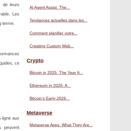
x de leurs
AI Agent Assist: The...
rable. Les
Tendances actuelles dans les...
g terme.
Comment planifier votre...
Creating Custom Web...
rformances
Crypto
quides, ce
Bitcoin in 2025: The Year It...
Ethereum in 2026: A...
Bitcoin’s Early-2026...
Metaverse
 ligne aux
Metaverse Apps: What They Are...
rs peuvent