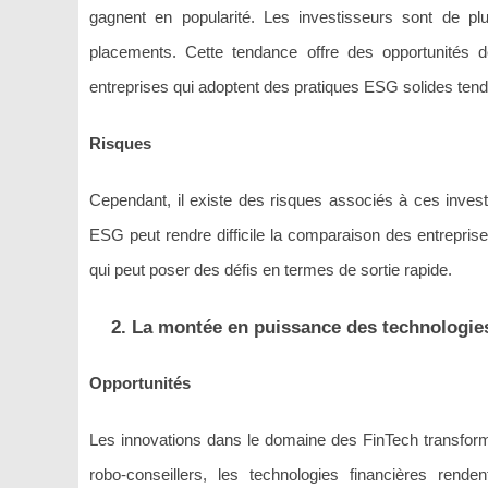
gagnent en popularité. Les investisseurs sont de p
placements. Cette tendance offre des opportunités d
entreprises qui adoptent des pratiques ESG solides tenden
Risques
Cependant, il existe des risques associés à ces inve
ESG peut rendre difficile la comparaison des entrepris
qui peut poser des défis en termes de sortie rapide.
2. La montée en puissance des technologies
Opportunités
Les innovations dans le domaine des FinTech transform
robo-conseillers, les technologies financières rende